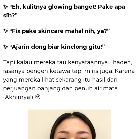
✨ “Eh, kulitnya glowing banget! Pake apa
sih?”
✨ “Fix pake skincare mahal nih, ya?”
✨ “Ajarin dong biar kinclong gitu!”
Tapi kalau mereka tau kenyataannya… hadeh,
rasanya pengen ketawa tapi miris juga. Karena
yang mereka lihat sekarang itu hasil dari
perjuangan panjang dan penuh air mata
(Akhirnya!) 🥹