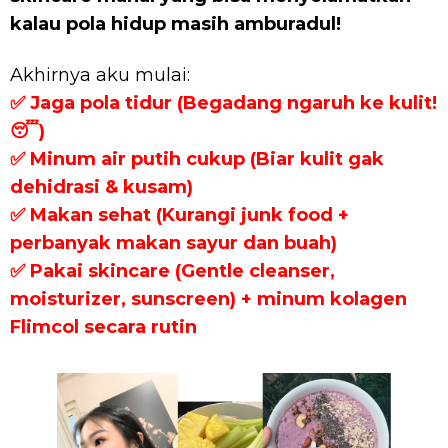
kalau pola hidup masih amburadul!
Akhirnya aku mulai:
✅ Jaga pola tidur (Begadang ngaruh ke kulit!
😴)
✅ Minum air putih cukup (Biar kulit gak
dehidrasi & kusam)
✅ Makan sehat (Kurangi junk food +
perbanyak makan sayur dan buah)
✅ Pakai skincare (Gentle cleanser,
moisturizer, sunscreen) + minum kolagen
Flimcol secara rutin