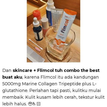
Dan
skincare + Flimcol tuh combo the best
buat aku
, karena Flimcol itu ada kandungan
5000mg Marine Collagen Tripeptide plus L-
glutathione. Perlahan tapi pasti, kulitku mulai
membaik. Kulit kusam lebih cerah, tekstur kulit
lebih halus. 🥹🫰🏻