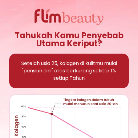
Tahukah Kamu Penyebab
Utama Keriput?
Setelah usia 25, kolagen di kulitmu mulai
"pensiun dini" alias berkurang sekitar 1%
setiap Tahun