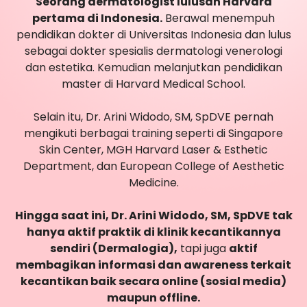
Seorang dermatologist lulusan Harvard
pertama di Indonesia.
Berawal menempuh
pendidikan dokter di Universitas Indonesia dan lulus
sebagai dokter spesialis dermatologi venerologi
dan estetika. Kemudian melanjutkan pendidikan
master di Harvard Medical School.
Selain itu, Dr. Arini Widodo, SM, SpDVE pernah
mengikuti berbagai training seperti di Singapore
Skin Center, MGH Harvard Laser & Esthetic
Department, dan European College of Aesthetic
Medicine.
Hingga saat ini, Dr. Arini Widodo, SM, SpDVE tak
hanya aktif praktik di klinik kecantikannya
sendiri (Dermalogia),
tapi juga
aktif
membagikan informasi dan awareness terkait
kecantikan baik secara online (sosial media)
maupun offline.