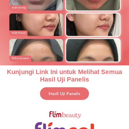
Kunjungi Link Ini untuk Melihat Semua
Hasil Uji Panelis
Hasil Uji Panelis