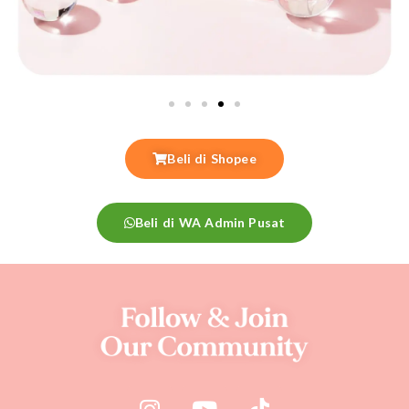
Beli di Shopee
Beli di WA Admin Pusat