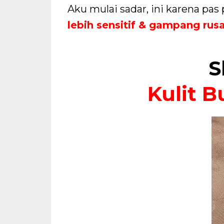
Aku mulai sadar, ini karena pas
lebih sensitif & gampang rusa
S
Kulit B