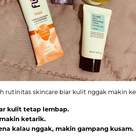
 rutinitas skincare biar kulit nggak makin k
ar kulit tetap lembap.
makin ketarik.
rena kalau nggak, makin gampang kusam.