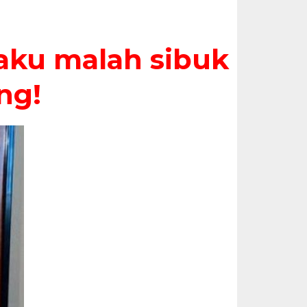
, aku malah sibuk
ing!