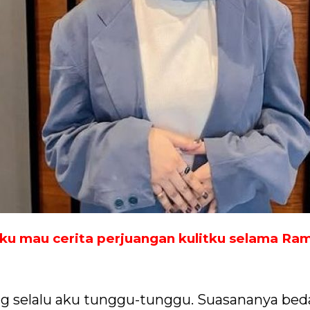
aku mau cerita perjuangan kulitku selama Ra
ng selalu aku tunggu-tunggu. Suasananya beda,