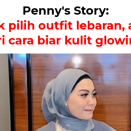
Penny's Story:
 pilih outfit lebaran
i cara biar kulit glow