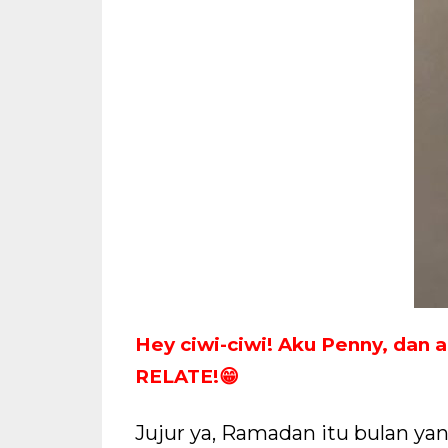
Hey ciwi-ciwi! Aku Penny, dan 
RELATE!😁
Jujur ya, Ramadan itu bulan ya