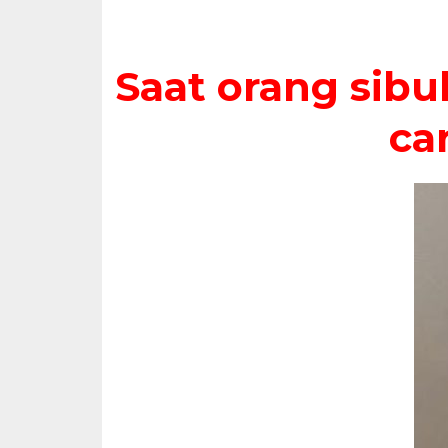
Saat orang sibuk
car