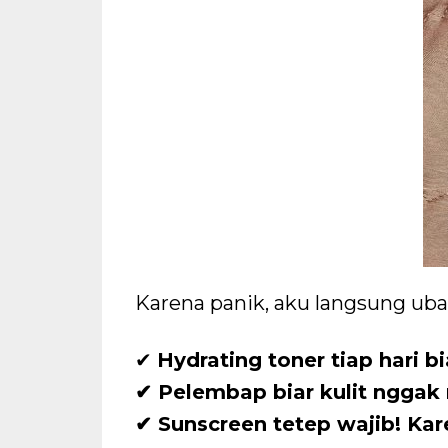
Karena panik, aku langsung ubah
✔
Hydrating toner tiap hari bi
✔ Pelembap biar kulit nggak 
✔ Sunscreen tetep wajib! Ka