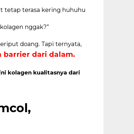
it tetap terasa kering huhuhu
 kolagen nggak?”
eriput doang. Tapi ternyata,
 barrier dari dalam.
ini kolagen kualitasnya dari
mcol,