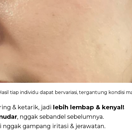
Hasil tiap individu dapat bervariasi, tergantung kondisi 
ing & ketarik, jadi
lebih lembap & kenyal!
mudar
, nggak sebandel sebelumnya.
di nggak gampang iritasi & jerawatan.