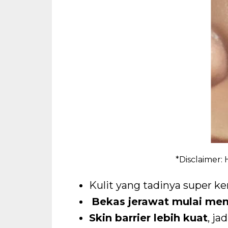
*Disclaimer: 
Kulit yang tadinya super ker
Bekas jerawat mulai me
Skin barrier lebih kuat
, ja