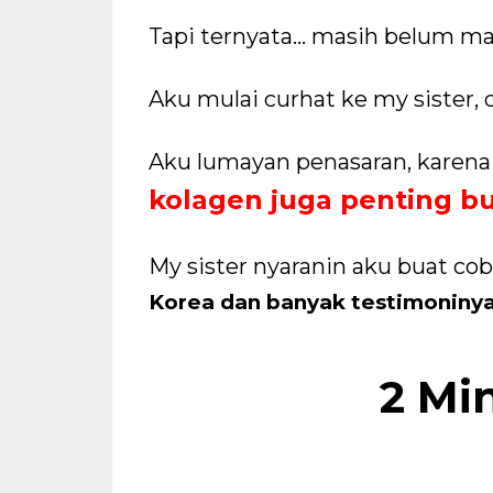
Tapi ternyata… masih belum mak
Aku mulai curhat ke my sister,
Aku lumayan penasaran, karena s
kolagen juga penting bua
My sister nyaranin aku buat co
Korea dan banyak testimoninya
2 Mi